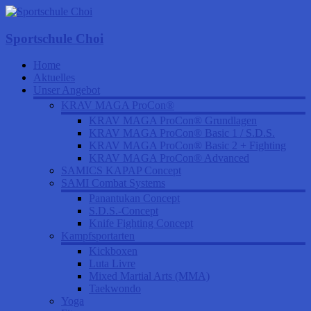
Sportschule Choi
Home
Aktuelles
Unser Angebot
KRAV MAGA ProCon®
KRAV MAGA ProCon® Grundlagen
KRAV MAGA ProCon® Basic 1 / S.D.S.
KRAV MAGA ProCon® Basic 2 + Fighting
KRAV MAGA ProCon® Advanced
SAMICS KAPAP Concept
SAMI Combat Systems
Panantukan Concept
S.D.S.-Concept
Knife Fighting Concept
Kampfsportarten
Kickboxen
Luta Livre
Mixed Martial Arts (MMA)
Taekwondo
Yoga