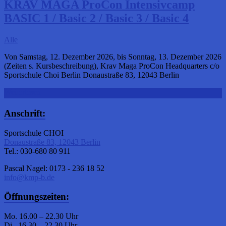
KRAV MAGA ProCon Intensivcamp
BASIC 1 / Basic 2 / Basic 3 / Basic 4
Alle
Von Samstag, 12. Dezember 2026, bis Sonntag, 13. Dezember 2026
(Zeiten s. Kursbeschreibung), Krav Maga ProCon Headquarters c/o
Sportschule Choi Berlin Donaustraße 83, 12043 Berlin
Weiterlesen
Anschrift:
Sportschule CHOI
Donaustraße 83, 12043 Berlin
Tel.: 030-680 80 911
Pascal Nagel: 0173 - 236 18 52
info@kmp-b.de
Öffnungszeiten:
Mo. 16.00 – 22.30 Uhr
Di. 16.30 – 22.30 Uhr