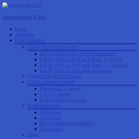
Sportschule Choi
Home
Aktuelles
Unser Angebot
KRAV MAGA ProCon®
KRAV MAGA ProCon® Grundlagen
KRAV MAGA ProCon® Basic 1 / S.D.S.
KRAV MAGA ProCon® Basic 2 + Fighting
KRAV MAGA ProCon® Advanced
SAMICS KAPAP Concept
SAMI Combat Systems
Panantukan Concept
S.D.S.-Concept
Knife Fighting Concept
Kampfsportarten
Kickboxen
Luta Livre
Mixed Martial Arts (MMA)
Taekwondo
Yoga