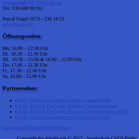
Donaustraße 83, 12043 Berlin
Tel.: 030-680 80 911
Pascal Nagel: 0173 - 236 18 52
info@kmp-b.de
Öffnungszeiten:
Mo. 16.00 – 22.30 Uhr
Di. 16.30 – 22.30 Uhr
Mi. 10.30 – 13.00 & 16.00 – 22.00 Uhr
Do. 17.00 – 22.30 Uhr
Fr. 17.30 – 22.00 Uhr
Sa. 10.00 – 15.00 Uhr
Partnerseiten:
KRAV MAGA ProCon® Training Center Berlin
KRAV MAGA ProCon® Training Center Hamburg
KRAV MAGA ProCon® Training Center Harburg (HH)
SAMI Ausbildungsakademie Deutschland Nord
Impressum
|
Datenschutzerklärung
Copyright der Inhalte seit © 2017 - Sportschule CHOI Berlin